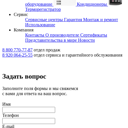
оборудование
Кондиционеры
Терморегистратор
Сервис
Сервисные центры
Гарантия
Монтаж и ремонт
Использование
Компания
Контакты
О производителе
Сертификаты
Представительства в мире
Новости
8 800 770-77-87
отдел продаж
8 920 064-25-55
отдел сервиса и гарантийного обслуживания
Задать вопрос
Заполните поля формы и мы свяжемся
с вами для ответа на ваш вопрос.
Имя
Телефон
E-mail