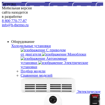
Загрузка
Мобильная версия
сайта находится
в разработке
8 800 770-77-87
info@h-thermo.ru
Оборудование
Холодильные установки
С приводом
от двигателя
Моноблоки
Автономные
установки
Электрические
установки
Подбор модели
Сравнение моделей
Эвтектическое