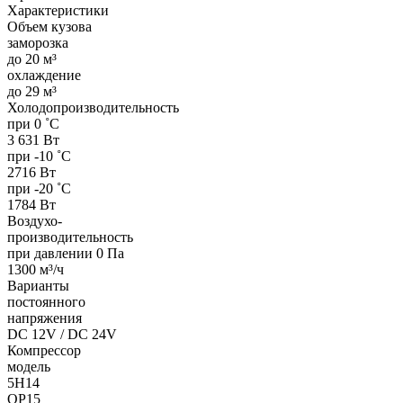
Характеристики
Объем кузова
заморозка
до 20 м³
охлаждение
до 29 м³
Холодопроизводительность
при 0 ˚С
3 631 Вт
при -10 ˚С
2716 Вт
при -20 ˚С
1784 Вт
Воздухо-
производительность
при давлении 0 Па
1300 м³/ч
Варианты
постоянного
напряжения
DC 12V / DC 24V
Компрессор
модель
5H14
QP15