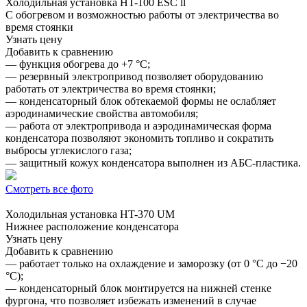
Холодильная установка
HT-100 ESC ll
С обогревом и возможностью работы от электричества во
время стоянки
Узнать цену
Добавить к сравнению
— функция обогрева до +7 °C;
— резервный электропривод позволяет оборудованию
работать от электричества во время стоянки;
— конденсаторный блок обтекаемой формы не ослабляет
аэродинамические свойства автомобиля;
— работа от электропривода и аэродинамическая форма
конденсатора позволяют экономить топливо и сократить
выбросы углекислого газа;
— защитный кожух конденсатора выполнен из АБС-пластика.
Смотреть все фото
Холодильная установка
HT-370 UM
Нижнее расположение конденсатора
Узнать цену
Добавить к сравнению
— работает только на охлаждение и заморозку (от 0 °C до −20
°C);
— конденсаторный блок монтируется на нижней стенке
фургона, что позволяет избежать изменений в случае