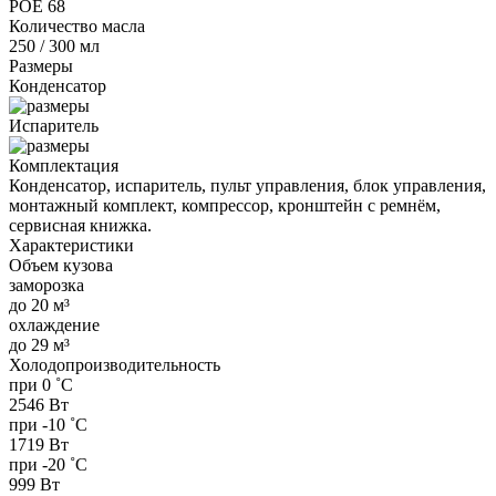
POE 68
Количество масла
250 / 300 мл
Размеры
Конденсатор
Испаритель
Комплектация
Конденсатор, испаритель, пульт управления, блок управления,
монтажный комплект, компрессор, кронштейн с ремнём,
сервисная книжка.
Характеристики
Объем кузова
заморозка
до 20 м³
охлаждение
до 29 м³
Холодопроизводительность
при 0 ˚С
2546 Вт
при -10 ˚С
1719 Вт
при -20 ˚С
999 Вт