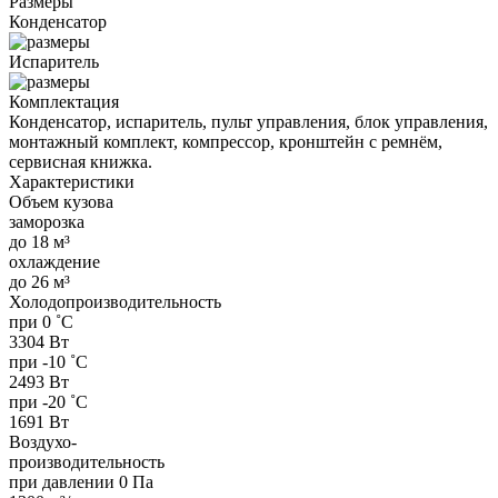
Размеры
Конденсатор
Испаритель
Комплектация
Конденсатор, испаритель, пульт управления, блок управления,
монтажный комплект, компрессор, кронштейн с ремнём,
сервисная книжка.
Характеристики
Объем кузова
заморозка
до 18 м³
охлаждение
до 26 м³
Холодопроизводительность
при 0 ˚С
3304 Вт
при -10 ˚С
2493 Вт
при -20 ˚С
1691 Вт
Воздухо-
производительность
при давлении 0 Па