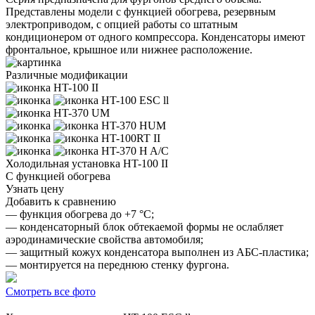
Представлены модели с функцией обогрева, резервным
электроприводом, с опцией работы со штатным
кондиционером от одного компрессора. Конденсаторы имеют
фронтальное, крышное или нижнее расположение.
Различные модификации
HT-100 II
HT-100 ESC ll
HT-370 UM
HT-370 HUM
HT-100RT II
HT-370 H A/C
Холодильная установка
HT-100 II
С функцией обогрева
Узнать цену
Добавить к сравнению
— функция обогрева до +7 °C;
— конденсаторный блок обтекаемой формы не ослабляет
аэродинамические свойства автомобиля;
— защитный кожух конденсатора выполнен из АБС-пластика;
— монтируется на переднюю стенку фургона.
Смотреть все фото