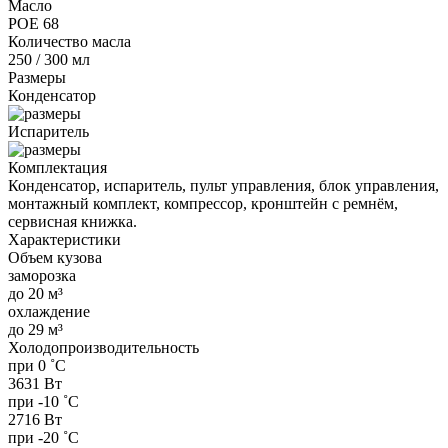
Масло
POE 68
Количество масла
250 / 300 мл
Размеры
Конденсатор
Испаритель
Комплектация
Конденсатор, испаритель, пульт управления, блок управления,
монтажный комплект, компрессор, кронштейн с ремнём,
сервисная книжка.
Характеристики
Объем кузова
заморозка
до 20 м³
охлаждение
до 29 м³
Холодопроизводительность
при 0 ˚С
3631 Вт
при -10 ˚С
2716 Вт
при -20 ˚С