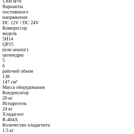
1300 м³/ч
Варианты
постоянного
напряжения
DC 12V / DC 24V
Компрессор
модель
5H14
QP15
(или аналог)
цилиндры
5
6
рабочий объем
138
147 см³
Масса оборудования
Конденсатор
20 кг
Испаритель
24 кг
Хладагент
R-404A
Количество хладагента
1.5 кг