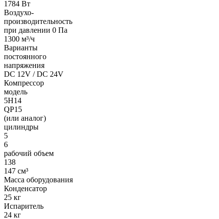
1784 Вт
Воздухо-
производительность
при давлении 0 Па
1300 м³/ч
Варианты
постоянного
напряжения
DC 12V / DC 24V
Компрессор
модель
5H14
QP15
(или аналог)
цилиндры
5
6
рабочий объем
138
147 см³
Масса оборудования
Конденсатор
25 кг
Испаритель
24 кг