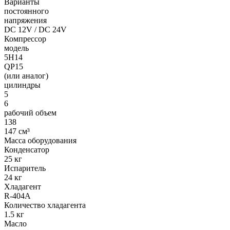
Варианты
постоянного
напряжения
DC 12V / DC 24V
Компрессор
модель
5H14
QP15
(или аналог)
цилиндры
5
6
рабочий объем
138
147 см³
Масса оборудования
Конденсатор
25 кг
Испаритель
24 кг
Хладагент
R-404A
Количество хладагента
1.5 кг
Масло