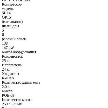
Компрессор
модель
5H14
QP15
(или аналог)
цилиндры
5
6
рабочий объем
138
147 см³
Масса оборудования
Конденсатор
25 кг
Испаритель
24 кг
Хладагент
R-404A
Количество хладагента
2.0 кг
Масло
POE 68
Количество масла
250 / 300 мл