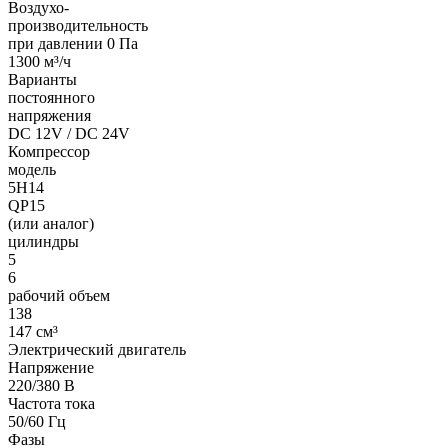
Воздухо-
производительность
при давлении 0 Па
1300 м³/ч
Варианты
постоянного
напряжения
DC 12V / DC 24V
Компрессор
модель
5H14
QP15
(или аналог)
цилиндры
5
6
рабочий объем
138
147 см³
Электрический двигатель
Напряжение
220/380 В
Частота тока
50/60 Гц
Фазы