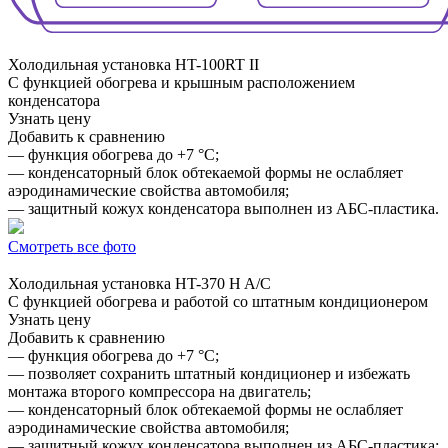
Холодильная установка
HT-100RT II
С функцией обогрева и крышным расположением
конденсатора
Узнать цену
Добавить к сравнению
— функция обогрева до +7 °C;
— конденсаторный блок обтекаемой формы не ослабляет
аэродинамические свойства автомобиля;
— защитный кожух конденсатора выполнен из АБС-пластика.
Смотреть все фото
Холодильная установка
HT-370 H A/C
С функцией обогрева и работой со штатным кондиционером
Узнать цену
Добавить к сравнению
— функция обогрева до +7 °C;
— позволяет сохранить штатный кондиционер и избежать
монтажа второго компрессора на двигатель;
— конденсаторный блок обтекаемой формы не ослабляет
аэродинамические свойства автомобиля;
— защитный кожух конденсатора выполнен из АБС-пластика;