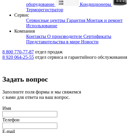
оборудование
Кондиционеры
Терморегистратор
Сервис
Сервисные центры
Гарантия
Монтаж и ремонт
Использование
Компания
Контакты
О производителе
Сертификаты
Представительства в мире
Новости
8 800 770-77-87
отдел продаж
8 920 064-25-55
отдел сервиса и гарантийного обслуживания
Задать вопрос
Заполните поля формы и мы свяжемся
с вами для ответа на ваш вопрос.
Имя
Телефон
E-mail