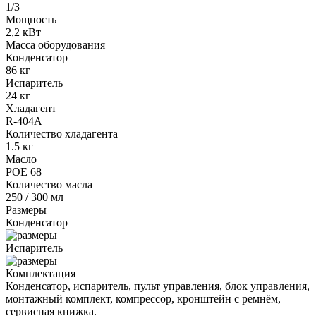
1/3
Мощность
2,2 кВт
Масса оборудования
Конденсатор
86 кг
Испаритель
24 кг
Хладагент
R-404A
Количество хладагента
1.5 кг
Масло
POE 68
Количество масла
250 / 300 мл
Размеры
Конденсатор
Испаритель
Комплектация
Конденсатор, испаритель, пульт управления, блок управления,
монтажный комплект, компрессор, кронштейн с ремнём,
сервисная книжка.