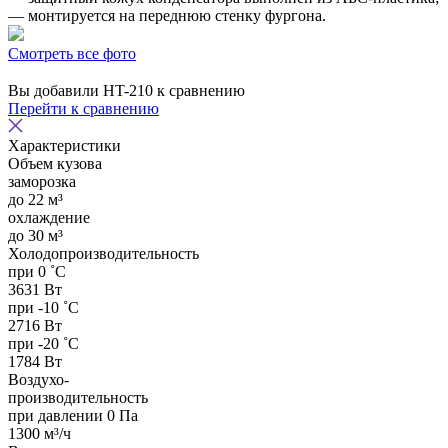
— монтируется на переднюю стенку фургона.
Смотреть все фото
Вы добавили
HT-210
к сравнению
Перейти к сравнению
Характеристики
Объем кузова
заморозка
до 22 м³
охлаждение
до 30 м³
Холодопроизводительность
при 0 ˚С
3631 Вт
при -10 ˚С
2716 Вт
при -20 ˚С
1784 Вт
Воздухо-
производительность
при давлении 0 Па
1300 м³/ч