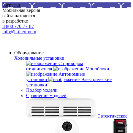
Загрузка
Мобильная версия
сайта находится
в разработке
8 800 770-77-87
info@h-thermo.ru
Оборудование
Холодильные установки
С приводом
от двигателя
Моноблоки
Автономные
установки
Электрические
установки
Подбор модели
Сравнение моделей
Эвтектическое