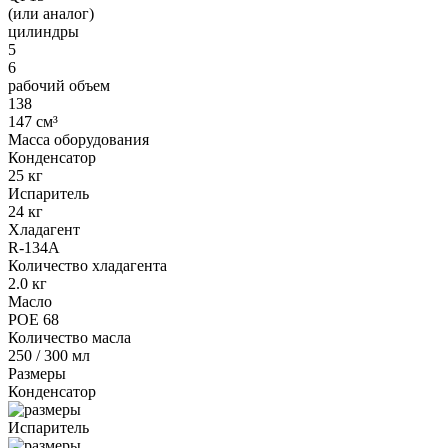
(или аналог)
цилиндры
5
6
рабочий объем
138
147 см³
Масса оборудования
Конденсатор
25 кг
Испаритель
24 кг
Хладагент
R-134A
Количество хладагента
2.0 кг
Масло
POE 68
Количество масла
250 / 300 мл
Размеры
Конденсатор
Испаритель